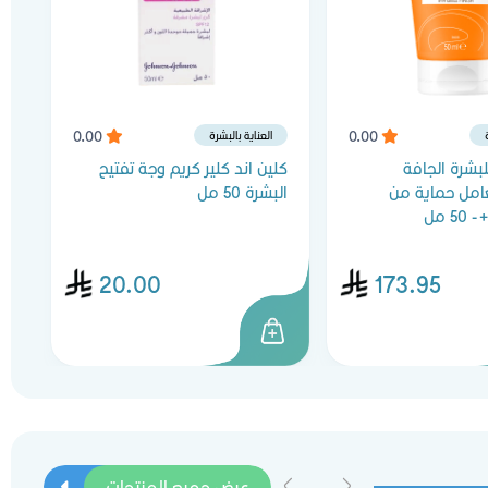
0.00
0.00
العناية بالبشرة
لبشرة الجافة
كلين اند كلير كريم وجة تفتيح
بي
امل حماية من
البشرة 50 مل
40 م
20.00
173.95
عرض جميع المنتجات