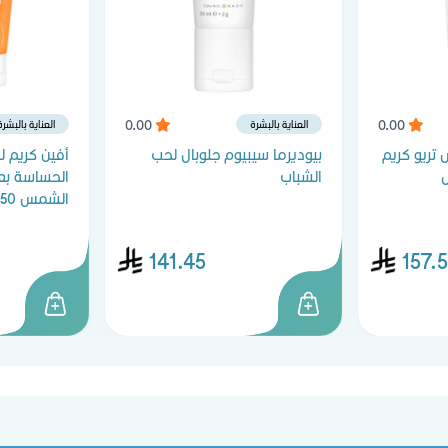
0.00
0.00
العناية بالبشرة
العناية بالبشرة
تريو كريم
بيوديرما سيبيوم جلوبال لحب
أفين كريم ل
الشباب
الحساسة بع
الشمس 50+ - 50 مل
141.45
157.