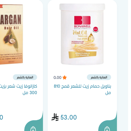
0.00
العناية بالشعر
العناية بالشعر
بناويل حمام زيت للشعر قمح 810
كازانوفا زيت شعر بزيت 
مل
300 مل
0
53.00