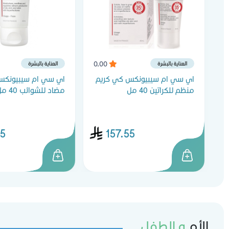
0.00
العناية بالبشرة
العناية بالبشرة
اي سي ام سيبيونكس كي كريم
اي سي ام سيبيونكس 
منظم للكراتين 40 مل
مضاد للشوائب 40 مل
55
157.55
الأم
و الطفل