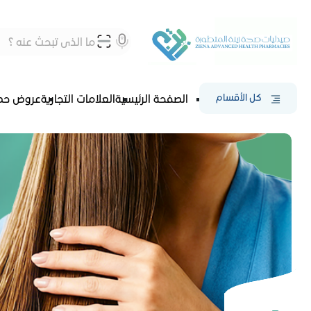
كل الأقسام
الصفحة الرئيسية
العلامات التجارية
عروض حص