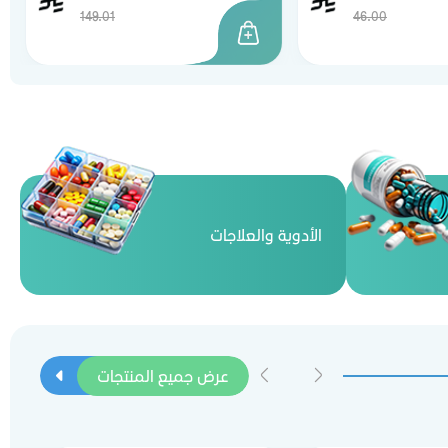
149.01
46.00
الأدوية والعلاجات
عرض جميع المنتجات