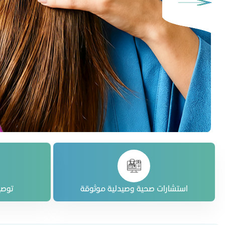
استشارات صحية وصيدلية موثوقة
توصي