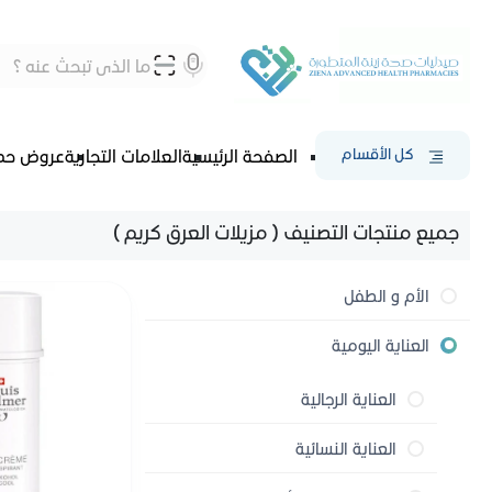
كل الأقسام
الصفحة الرئيسية
العلامات التجارية
عروض حص
جميع منتجات التصنيف ( مزيلات العرق كريم )
الأم و الطفل
العناية بالأم
العناية اليومية
العناية بالأم بعد الولادة
الإستحمام ونظافة الطفل
العناية الرجالية
اختبارات الحمل والتبويض
العناية بالبشرة والجسم
الحفاضات ومستلزمات التغيير
منتجات العلاقة الحميمة
العناية النسائية
للأطفال
مستلزمات الرضاعة الطبيعية
الحفاضات
مزيلات العرق الرجالية