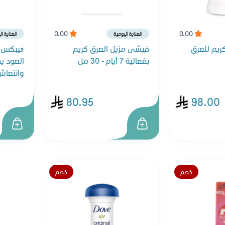
0.00
0.00
العناية اليومية
العناية ا
ريم للعرق
فيشى مزيل العرق كريم
ڤيبكس ك
بفعالية 7 أيام - 30 مل
العود ي
وانتعاش - 5
80.95
98.00
خصم
خصم