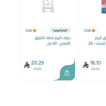
0.00
0.00
العناية اليومية
ق كريم
دوف كريم مضاد للتعرق
ماكس ميستيك للنساء - 25
الأصلي - 50 مل
20.25
16.10
27.00
23.00