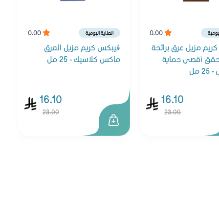
0.00
0.00
ليومية
العناية اليومية
ريم مزيل عرق برائحة
ڤيبكس كريم مزيل العرق
حقق أقصى حماية
ماكس كلاسيك - 25 مل
2 مل
16.10
16.10
23.00
23.00