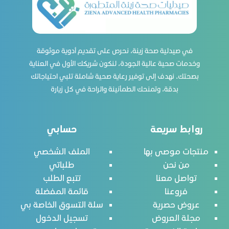
في صيدلية صحة زينة، نحرص على تقديم أدوية موثوقة
وخدمات صحية عالية الجودة، لنكون شريكك الأول في العناية
بصحتك. نهدف إلى توفير رعاية صحية شاملة تلبي احتياجاتك
بدقة، وتمنحك الطمأنينة والراحة في كل زيارة
روابط سريعة
حسابي
منتجات موصى بها
الملف الشخصي
من نحن
طلباتي
تواصل معنا
تتبع الطلب
فروعنا
قائمة المفضلة
عروض حصرية
سلة التسوق الخاصة بي
مجلة العروض
تسجيل الدخول