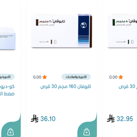
0.00
0.00
الأدوية والعلاجات
الأدوية و
تابوفان 160 مجم 30 قرص
ضغط الدم 
36.10
32.95