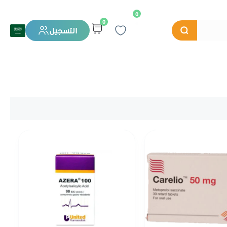
0
0
التسجيل