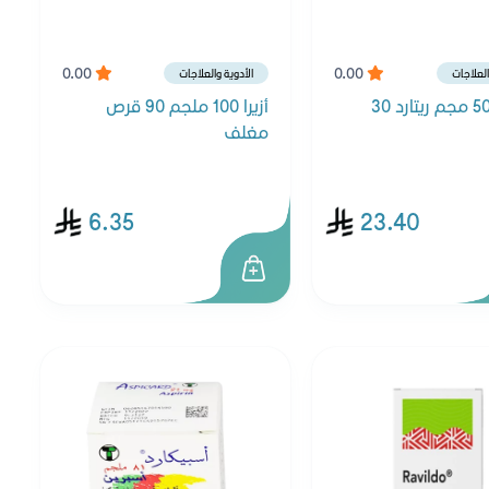
0.00
0.00
العلاجات
الأدوية والعلاجات
كاريليو 50 مجم ريتارد 30
أزيرا 100 ملجم 90 قرص
مغلف
6.35
23.40