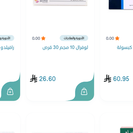
0.00
0.00
الأدوية والعلاجات
الأدوية و
لوفرال 10 مجم 30 قرص
رافيلدو 25 مجم 30 قرص
26.60
60.95