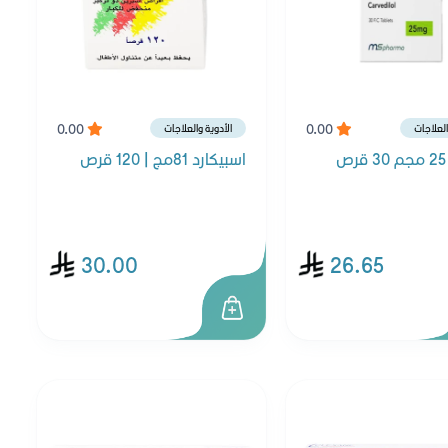
0.00
0.00
العلاجات
الأدوية والعلاجات
اسبيكارد 81مج | 120 قرص
30.00
26.65