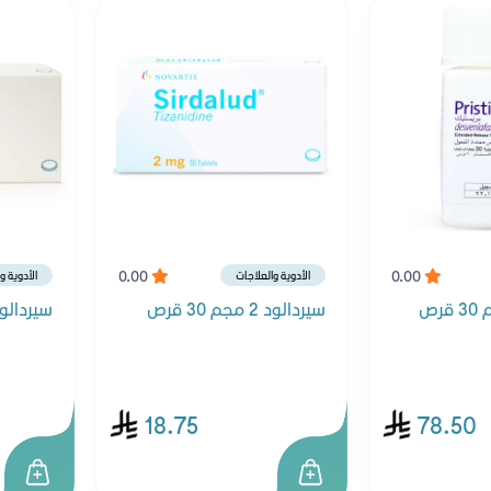
0.00
0.00
الأدوية والعلاجات
الأدوية و
سيردالود 2 مجم 30 قرص
سيردالود 4 مجم 30
18.75
78.50