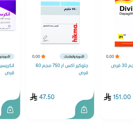
0.00
0.00
الأدوية والعلاجات
الأدوية و
جلوكير اكس ار 750 مجم 60
قرص
قرص
47.50
151.00