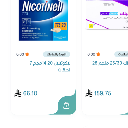
0.00
0.00
العلاجات
الأدوية والعلاجات
انكريسينك 25/30 ملجم 28
نيكوتينيل 20 14مجم 7
لصقات
66.10
159.75