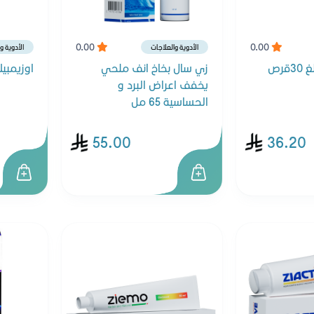
0.00
0.00
الأدوية والعلاجات
الأدوية و
زي سال بخاخ انف ملحي
اوزيمبيك 1 مجم 1 قلم
يخفف اعراض البرد و
الحساسية 65 مل
55.00
36.20