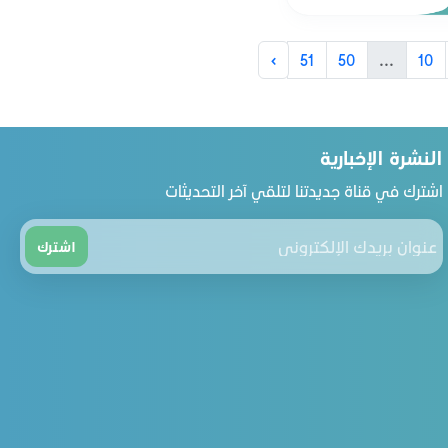
›
51
50
...
10
النشرة الإخبارية
اشترك في قناة جديدتنا لتلقي آخر التحديثات
اشترك