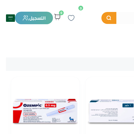
0
0
التسجيل