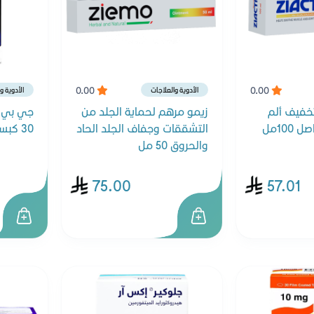
0.00
0.00
الأدوية والعلاجات
الأدوية و
خفيف ألم
زيمو مرهم لحماية الجلد من
100مل
التشققات وجفاف الجلد الحاد
30 كبسولة
والحروق 50 مل
75.00
57.01