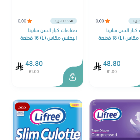
0.00
0.00
نزلية
الصحة المنزلية
بار السن سانيتا
حفاضات كبار السن سانيتا
 (L) 18 قطعة
اليغنس مقاس (L) 16 قطعة
48.80
48.80
61.00
61.00
خصم