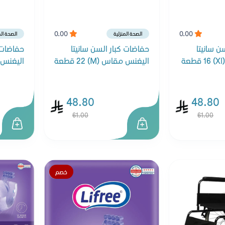
0.00
0.00
الصحة المنزلية
الصحة الم
ن سانيتا
حفاضات كبار السن سانيتا
حفاضات ك
ة
اليغنس مقاس (M) 22 قطعة
اليغنس مقاس
48.80
48.80
61.00
61.00
خصم