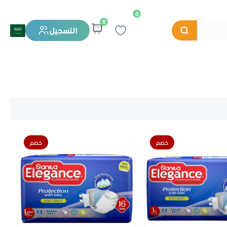
0
0
التسجيل
خصم
خصم