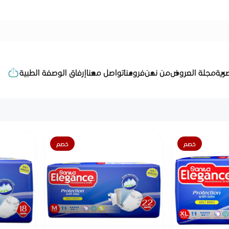
رية
مجلة العروض
من نحن
فروعنا
تواصل معنا
إرفاق الوصفة الطبية
خصم
خصم