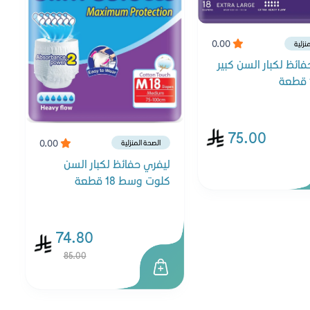
0.00
نزلية
ائظ لكبار السن كبير
75.00
0.00
الصحة المنزلية
ليفري حفائظ لكبار السن
كلوت وسط 18 قطعة
74.80
85.00