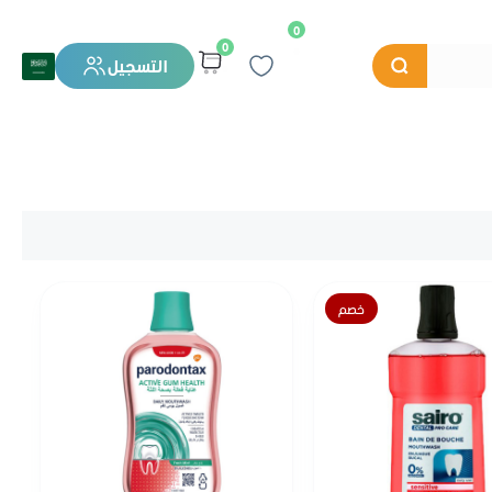
0
0
التسجيل
خصم