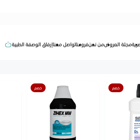
رية
مجلة العروض
من نحن
فروعنا
تواصل معنا
إرفاق الوصفة الطبية
خصم
خصم