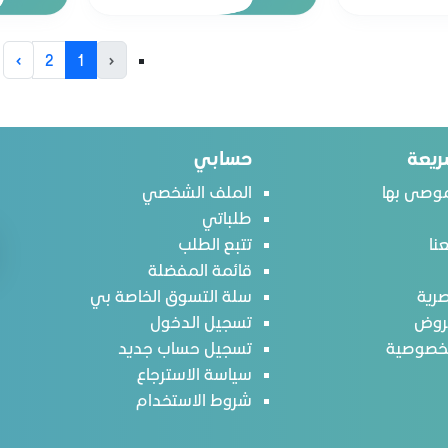
›
2
1
‹
ريعة
حسابي
وصى بها
الملف الشخصي
طلباتي
نا
تتبع الطلب
قائمة المفضلة
رية
سلة التسوق الخاصة بي
روض
تسجيل الدخول
لخصوصية
تسجيل حساب جديد
سياسة الاسترجاع
شروط الاستخدام