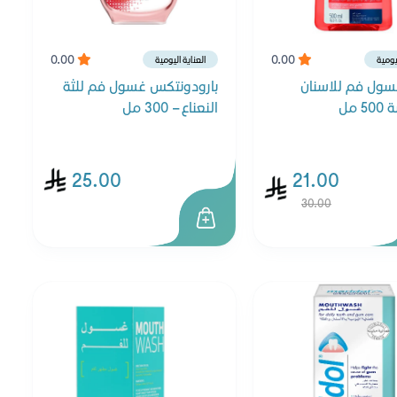
0.00
0.00
ليومية
العناية اليومية
سول فم للاسنان
بارودونتكس غسول فم للثة
 مل
النعناع – 300 مل
25.00
21.00
30.00