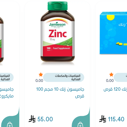
ت
الفيتامينات والمكملات
الفيتامي
الغذائية
الغذائية
0.00
0.00
جاميسون زنك 10 مجم 100
قرص
مايكروغرام 0
55.00
115.40