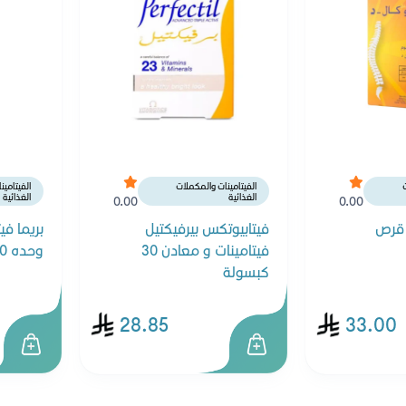
ت
الفيتامينات والمكملات
الفيتامي
الغذائية
الغذائية
0.00
0.00
فيتابيوتكس بيرفيكتيل
فيتامينات و معادن 30
وحده 30 كبسولة
كبسولة
28.85
33.00