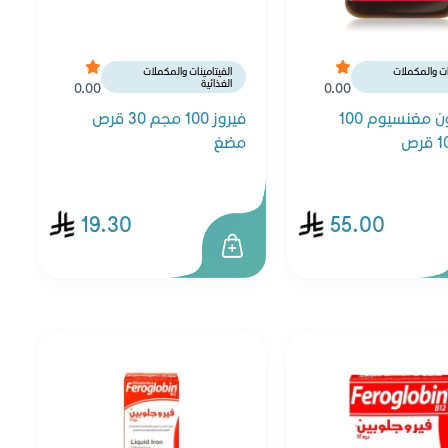
نات والمكملات
الفيتامينات والمكملات
الغذائية
0.00
0.00
جاميسون مغنسيوم 100
فيروز 100 مجم 30 قرص
مضغ
19.30
55.00