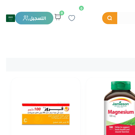
0
0
التسجيل