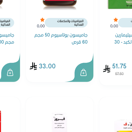
ت
الفيتامينات والمكملات
الفيتامي
الغذائية
الغذائية
0.00
0.00
يليمارين
جاميسون بوتاسيوم 50 مجم
مدعم لوظائف الكبد - 30
60 قرص
مجم 100 قرص
33.00
51.75
57.50