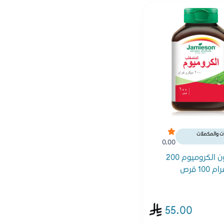
نات والمكملات
0.00
جاميسون الكروميوم 200
10 قرص
55.00