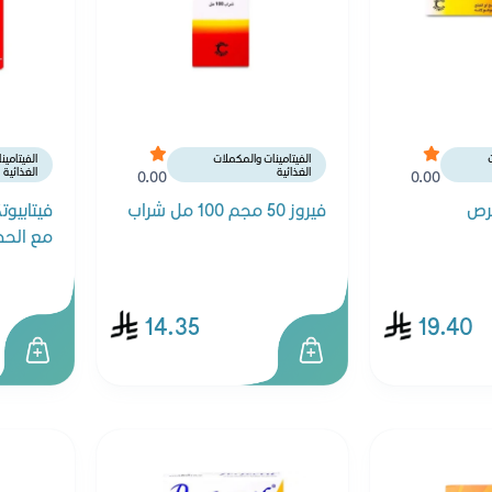
ت
الفيتامينات والمكملات
الفيتامي
الغذائية
الغذائية
0.00
0.00
فيروز 50 مجم 100 مل شراب
مع الحديد 30 
14.35
19.40